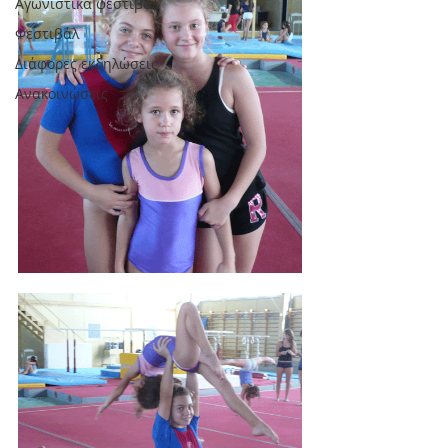
Αγωνιστικά φεστιβάλ
Φεστιβάλ
Διάφορες εκδηλώσεις
Ανακοινώσεις