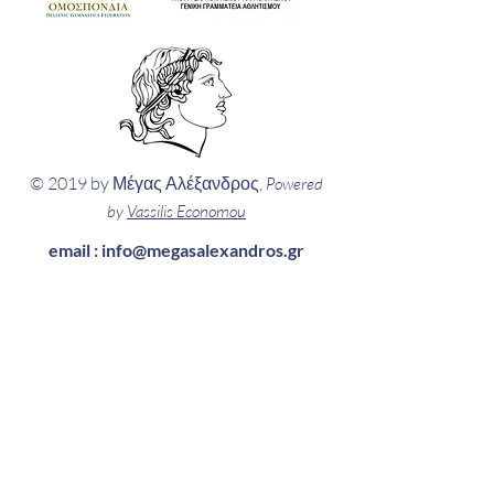
© 2019 by Μέγας Αλέξανδρος,
Powered
by
Vassilis Economou
email :
info@megasalexandros.gr
Πληροφορίες
...κάθε μέρα
Δευτέρα