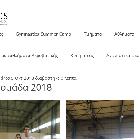
ος
Gymnastics Summer Camp
Τμήματα
Αθλήματα
Πρωταθλήματα Ακροβατικής
Κοπή πίτας
Αγωνιστικά φε
ndros
5 Οκτ 2018
διαβάστηκε 0 λεπτά
ινώσεις
 ομάδα 2018