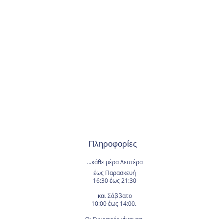
Πληροφορίες
...κάθε μέρα
Δευτέρα
έως Παρασκευή
16:30 έως 21:30
και Σάββατο
10:00 έως 14:00.