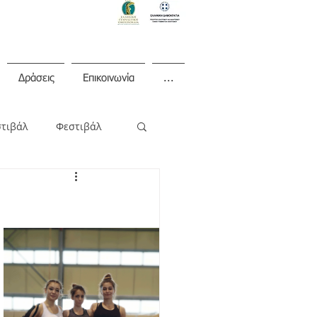
Δράσεις
Επικοινωνία
...
στιβάλ
Φεστιβάλ