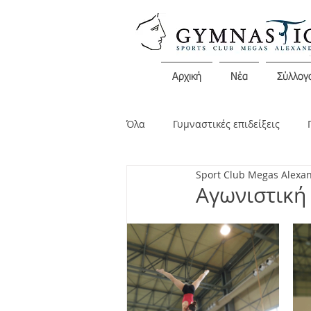
Αρχική
Νέα
Σύλλογ
Όλα
Γυμναστικές επιδείξεις
Sport Club Megas Alexa
Διάφορες εκδηλώσεις
Ανακο
Αγωνιστική