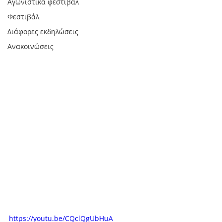
Αγωνιστικά φεστιβάλ
Φεστιβάλ
Διάφορες εκδηλώσεις
Ανακοινώσεις
https://youtu.be/CQclQgUbHuA