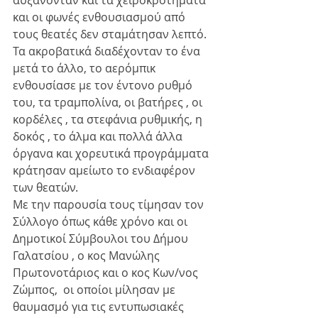
αυξάνονταν και τα χειροκροτήματα 
και οι φωνές ενθουσιασμού από 
τους θεατές δεν σταμάτησαν λεπτό.
Τα ακροβατικά διαδέχονταν το ένα 
μετά το άλλο, το αερόμπικ 
ενθουσίασε με τον έντονο ρυθμό 
του, τα τραμπολίνα, οι βατήρες , οι 
κορδέλες , τα στεφάνια ρυθμικής, η 
δοκός , το άλμα και πολλά άλλα 
όργανα και χορευτικά προγράμματα 
κράτησαν αμείωτο το ενδιαφέρον 
των θεατών.
Με την παρουσία τους τίμησαν τον 
Σύλλογο όπως κάθε χρόνο και οι 
Δημοτικοί Σύμβουλοι του Δήμου 
Γαλατσίου , ο κος Μανώλης 
Πρωτονοτάριος και ο κος Κων/νος 
Ζώμπος,  οι οποίοι μίλησαν με 
θαυμασμό για τις εντυπωσιακές 