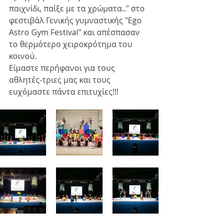
παιχνίδι, παίξε με τα χρώματα.." στο 
φεστιβάλ Γενικής γυμναστικής "Ego 
Astro Gym Festival" και απέσπασαν 
το θερμότερο χειροκρότημα του 
κοινού. 
Είμαστε περήφανοι για τους 
αθλητές-τριες μας και τους 
ευχόμαστε πάντα επιτυχίες!!!