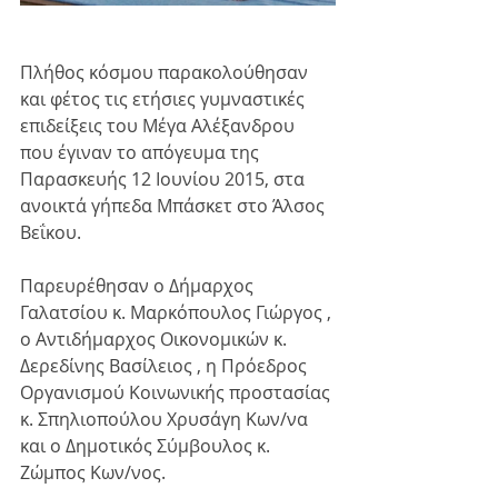
Πλήθος κόσμου παρακολούθησαν 
και φέτος τις ετήσιες γυμναστικές 
επιδείξεις του Μέγα Αλέξανδρου 
που έγιναν το απόγευμα της 
Παρασκευής 12 Ιουνίου 2015, στα 
ανοικτά γήπεδα Μπάσκετ στο Άλσος 
Βεΐκου. 
Παρευρέθησαν ο Δήμαρχος 
Γαλατσίου κ. Μαρκόπουλος Γιώργος , 
ο Αντιδήμαρχος Οικονομικών κ. 
Δερεδίνης Βασίλειος , η Πρόεδρος 
Οργανισμού Κοινωνικής προστασίας 
κ. Σπηλιοπούλου Χρυσάγη Κων/να 
και ο Δημοτικός Σύμβουλος κ. 
Ζώμπος Κων/νος.  