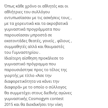
Όπως κάθε χρόνο οι αθλητές και οι 
αθλήτριες του συλλόγου 
εντυπωσίασαν με τις ασκήσεις τους , 
με τα χορευτικά και τα ακροβατικά 
γυμναστικά προγράμματα που 
παρουσίασαν μπροστά σε 
εκατοντάδες θεατές, γονείς , φίλους , 
συμμαθητές αλλά και θαυμαστές 
του Γυμναστηρίου . 
Ιδιαίτερη αίσθηση προκάλεσε το 
γυμναστικό πρόγραμμα που 
παρουσιάστηκε προς το τέλος της 
γιορτής με τίτλο «Άσε την 
διαφορετικότητα να κάνει την 
διαφορά» με το οποίο ο σύλλογος 
θα συμμετέχει στους διεθνής αγώνες 
γυμναστικής Cosmogym contest 
2015 και θα διεκδικήσει την νίκη 