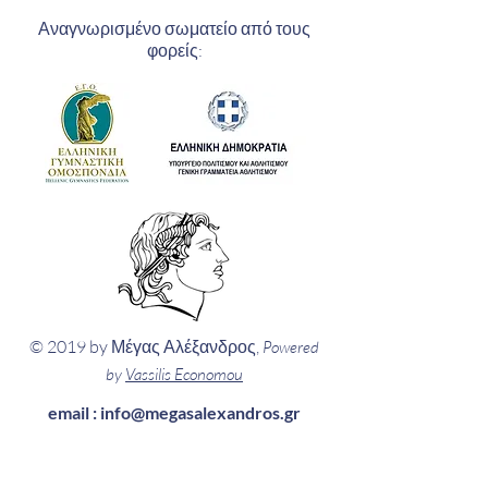
Αναγνωρισμένο σωματείο από τους
φορείς:
© 2019 by Μέγας Αλέξανδρος,
Powered
by
Vassilis Economou
email :
info@megasalexandros.gr