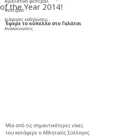
Αγωνιστικά φεστιβάλ
of the Year 2014!
Φεστιβάλ
Διάφορες εκδηλώσεις
Έφερε το κύπελλο στο Γαλάτσι
Ανακοινώσεις
Μία από τις σημαντικότερες νίκες 
του κατάφερε ο Αθλητικός Σύλλογος 