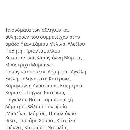
Τα ονόματα των αθλητών και 
αθλητριών που συμμετείχαν στην 
ομάδα ήταν Σάμιου Μελίνα ,Αλεξίου 
Ποθητή , Τριανταφύλλου 
Κωνσταντίνα ,Καραγιάννη Μυρτώ , 
Μούντριχα Μαριάννα , 
Παναγιωτοπούλου Δήμητρα , Αγγέλη 
Ελένη, Γαλανομάτη Κατερίνα , 
Καραγιάννη Αναστασία , Κουμερτά 
Κυριακή , Πηγίδη Κατερίνα, 
Παγκάλου Νότα, Ταμπουρατζή 
Δήμητρα , Φίλιου Πανωραία 
,Μποζίκας Μάριος , Παπαλιάκου 
Βίκυ , Γρυπάρη Χρύσα , Κατσώνη 
Ιωάννα , Κοτσαύτη Ναταλία , 