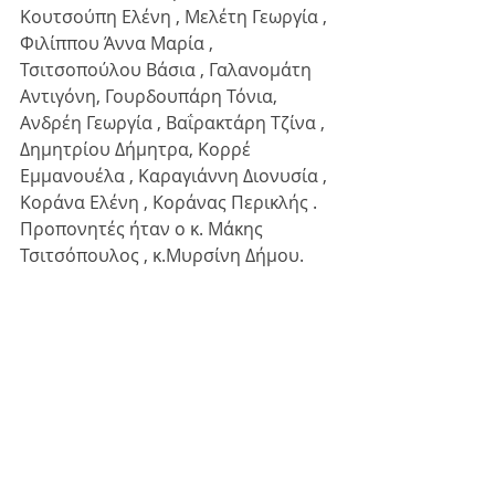
Κουτσούπη Ελένη , Μελέτη Γεωργία , 
Φιλίππου Άννα Μαρία , 
Τσιτσοπούλου Βάσια , Γαλανομάτη 
Αντιγόνη, Γουρδουπάρη Τόνια, 
Ανδρέη Γεωργία , Βαΐρακτάρη Τζίνα , 
Δημητρίου Δήμητρα, Κορρέ 
Εμμανουέλα , Καραγιάννη Διονυσία , 
Κοράνα Ελένη , Κοράνας Περικλής .
Προπονητές ήταν ο κ. Μάκης 
Τσιτσόπουλος , κ.Μυρσίνη Δήμου.