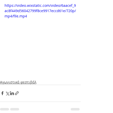
https://video.wixstatic.com/video/6aacef_9
ac8f449d56042799f8ce9917eccd61e/720p/
mp4/file.mp4
Αγωνιστικά φεστιβάλ