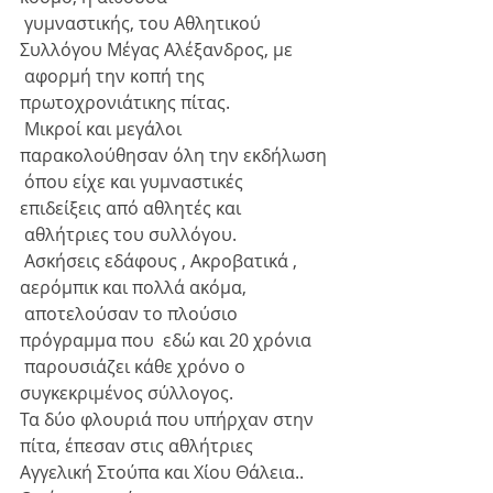
 γυμναστικής, του Αθλητικού 
Συλλόγου Μέγας Αλέξανδρος, με 
 αφορμή την κοπή της 
πρωτοχρονιάτικης πίτας. 
 Μικροί και μεγάλοι 
παρακολούθησαν όλη την εκδήλωση 
 όπου είχε και γυμναστικές 
επιδείξεις από αθλητές και 
 αθλήτριες του συλλόγου.
 Ασκήσεις εδάφους , Ακροβατικά , 
αερόμπικ και πολλά ακόμα, 
 αποτελούσαν το πλούσιο 
πρόγραμμα που  εδώ και 20 χρόνια 
 παρουσιάζει κάθε χρόνο ο 
συγκεκριμένος σύλλογος.
Τα δύο φλουριά που υπήρχαν στην 
πίτα, έπεσαν στις αθλήτριες 
Αγγελική Στούπα και Χίου Θάλεια..