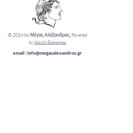
© 2019 by Μέγας Αλέξανδρος,
Powered
by
Vassilis Economou
email :
info@megasalexandros.gr
Πληροφορίες
...κάθε μέρα
Δευτέρα
έως Παρασκευή
16:30 έως 21:30