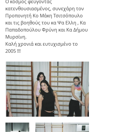
Ο κόσμος φεύγοντας 
κατενθουσιασμένος, συνεχάρη τον 
Προπονητή Κο Μάκη Τσιτσόπουλο 
και τις βοηθούς του κα Ψα Ελλη , Κα  
Παπαδοπούλου Φρύνη και Κα Δήμου 
Μυρσίνη. 
Καλή χρονιά και ευτυχισμένο το 
2005 !!!