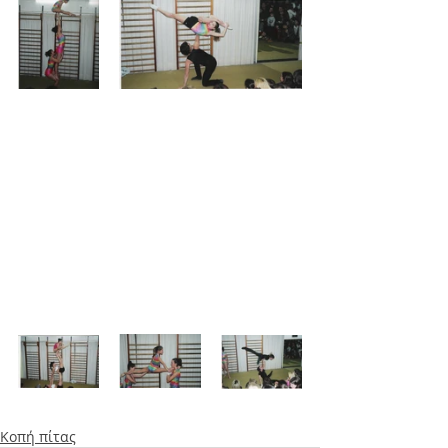
Κοπή πίτας