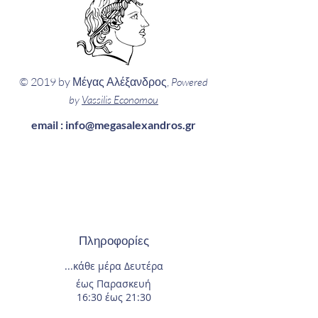
© 2019 by Μέγας Αλέξανδρος,
Powered
by
Vassilis Economou
email :
info@megasalexandros.gr
Πληροφορίες
...κάθε μέρα
Δευτέρα
έως Παρασκευή
16:30 έως 21:30