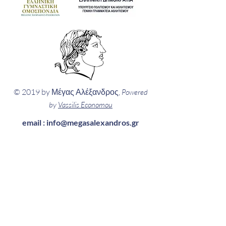
© 2019 by Μέγας Αλέξανδρος,
Powered
by
Vassilis Economou
email :
info@megasalexandros.gr
Πληροφορίες
...κάθε μέρα
Δευτέρα