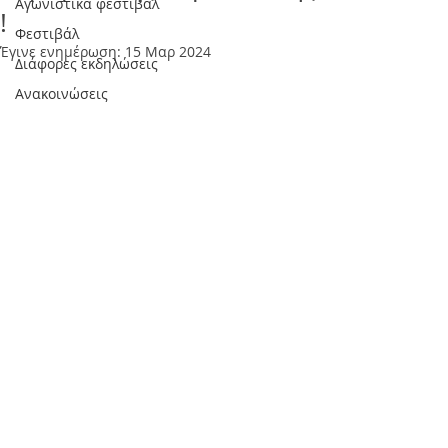
Αγωνιστικά φεστιβάλ
!
Φεστιβάλ
Έγινε ενημέρωση:
15 Μαρ 2024
Διάφορες εκδηλώσεις
Ανακοινώσεις