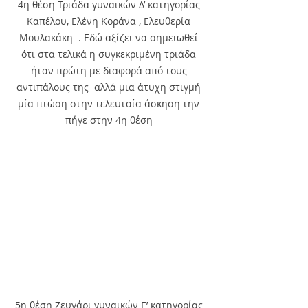
4η θέση Τριάδα γυναικών Δ’ κατηγορίας 
Καπέλου, Ελένη Κοράνα , Ελευθερία 
Μουλακάκη  . Εδώ αξίζει να σημειωθεί 
ότι στα τελικά η συγκεκριμένη τριάδα 
ήταν πρώτη με διαφορά από τους 
αντιπάλους της  αλλά μια άτυχη στιγμή 
μία πτώση στην τελευταία άσκηση την 
πήγε στην 4η θέση 
5η θέση Ζευγάρι γυναικών Ε’ κατηγορίας 