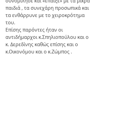
συνομίλησε και «έπαιξε» με τα μικρά 
παιδιά , τα συνεχάρη προσωπικά και 
τα ενθάρρυνε με το χειροκρότημα 
του. 
Επίσης παρόντες ήταν οι 
αντιδήμαρχοι κ.Σπηλιοπούλου και ο 
κ. Δερεδίνης καθώς επίσης και ο 
κ.Οικονόμου και ο κ.Ζώμπος .