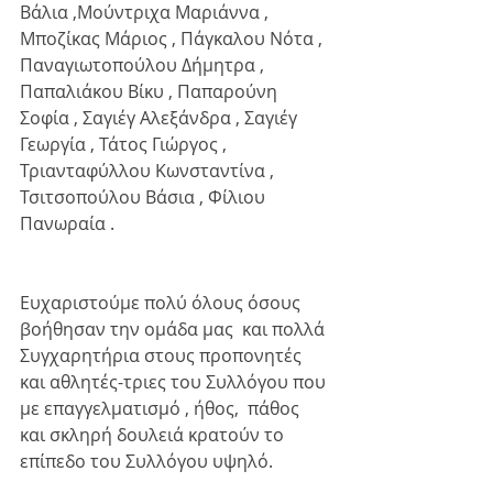
Βάλια ,Μούντριχα Μαριάννα , 
Μποζίκας Μάριος , Πάγκαλου Νότα , 
Παναγιωτοπούλου Δήμητρα ,  
Παπαλιάκου Βίκυ , Παπαρούνη 
Σοφία , Σαγιέγ Αλεξάνδρα , Σαγιέγ 
Γεωργία , Τάτος Γιώργος , 
Τριανταφύλλου Κωνσταντίνα , 
Τσιτσοπούλου Βάσια , Φίλιου 
Πανωραία .
Ευχαριστούμε πολύ όλους όσους 
βοήθησαν την ομάδα μας  και πολλά 
Συγχαρητήρια στους προπονητές 
και αθλητές-τριες του Συλλόγου που 
με επαγγελματισμό , ήθος,  πάθος 
και σκληρή δουλειά κρατούν το 
επίπεδο του Συλλόγου υψηλό.