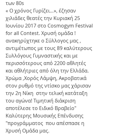
των 80s 
« Ο χρόνος Γυρίζει…», έζησαν 
χιλιάδες θεατές την Κυριακή 25  
Ιουνίου 2017 στο Cosmogym Festival 
for all Contest. Χρυσή ομάδα ! 
ανακηρύχτηκε ο Σύλλογος μας , 
αντιμέτωπος με τους 89 καλύτερους 
Συλλόγους Γυμναστικής και με 
περισσότερους από 2200 αθλητές 
και αθλήτριες από όλη την Ελλάδα. 
Χρώμα ,Χορός Λάμψη, Ακροβατικά 
στον ρυθμό της ντίσκο μας χάρισαν 
την 2η Νίκη  στην τελική κατάταξη 
του αγώνα! Τιμητική διάκριση 
αποτέλεσε το Ειδικό Βραβείο" 
Καλύτερης Μουσικής Επένδυσης 
"προγράμματος  που απέσπασε η 
Χρυσή Ομάδα μας.