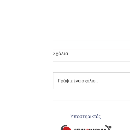
Σχόλια
Γράψτε ένα σχόλιο...
Πρόκριση στο Gala της
Ισλανδίας
Υποστηρικτές