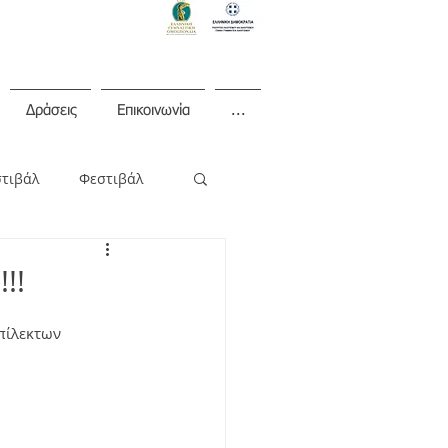
Δράσεις
Επικοινωνία
...
στιβάλ
Φεστιβάλ
!!
πίλεκτων 