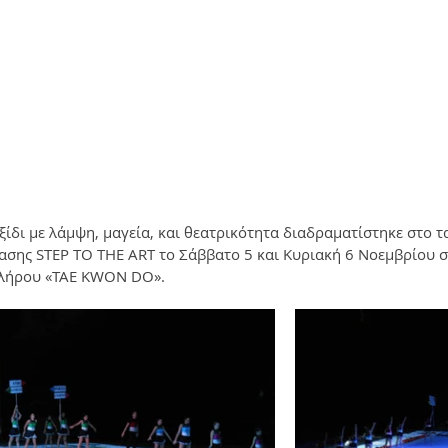
ίδι με λάμψη, μαγεία, και θεατρικότητα διαδραματίστηκε στο τα
σης STEP TO THE ART το Σάββατο 5 και Κυριακή 6 Νοεμβρίου σ
λήρου «TAE KWON DO».