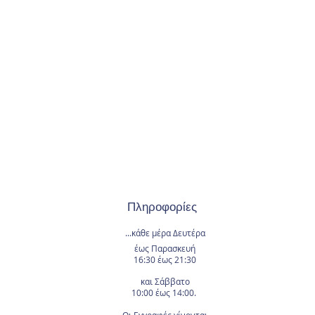
Πληροφορίες
...κάθε μέρα
Δευτέρα
έως Παρασκευή
16:30 έως 21:30
και Σάββατο
10:00 έως 14:00.