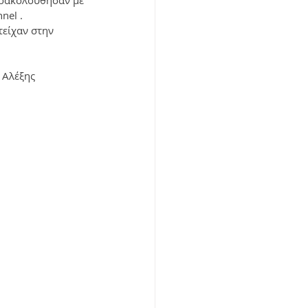
ρακολούθησαν με 
nel .
είχαν στην 
 
 Αλέξης 