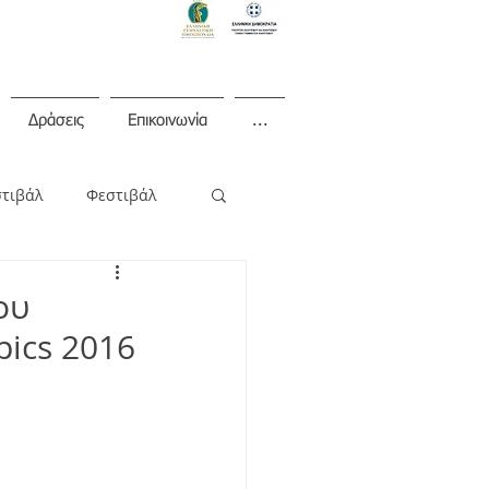
Δράσεις
Επικοινωνία
...
στιβάλ
Φεστιβάλ
ου
ics 2016