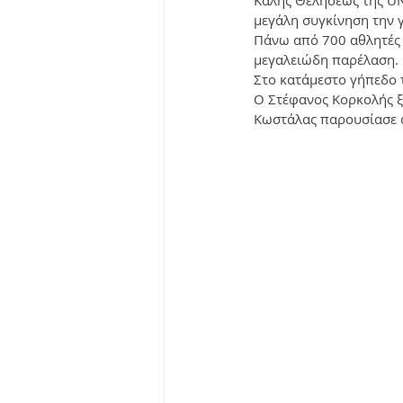
Καλής Θελήσεως της U
μεγάλη συγκίνηση την 
Πάνω από 700 αθλητές 
μεγαλειώδη παρέλαση. 
Στο κατάμεστο γήπεδο 
Ο Στέφανος Κορκολής ξε
Κωστάλας παρουσίασε ό