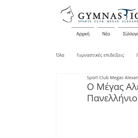
Αρχική
Νέα
Σύλλογ
Όλα
Γυμναστικές επιδείξεις
Sport Club Megas Alexa
Διάφορες εκδηλώσεις
Ανακο
Ο Μέγας Αλ
Πανελλήνιο