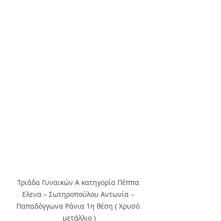
Τριάδα Γυναικών Α κατηγορία Πέππα 
Ελενα – Σωτηροπούλου Αντωνία – 
Παπαδόγγωνα Ράνια 1η θέση ( Χρυσό 
μετάλλιο )