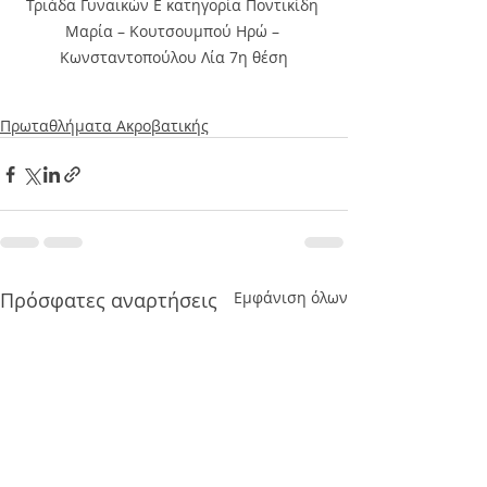
Τριάδα Γυναικών Ε κατηγορία Ποντικίδη 
Μαρία – Κουτσουμπού Ηρώ – 
Κωνσταντοπούλου Λία 7η θέση
Πρωταθλήματα Ακροβατικής
Πρόσφατες αναρτήσεις
Εμφάνιση όλων