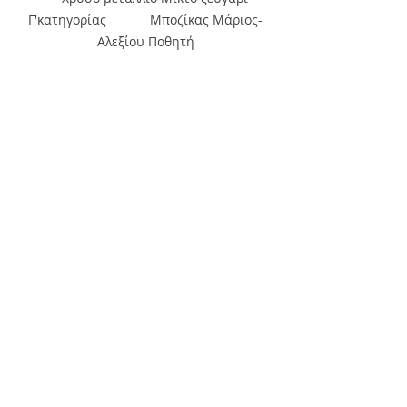
Γ'κατηγορίας            Μποζίκας Μάριος-
Αλεξίου Ποθητή