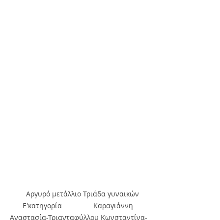
     Αργυρό μετάλλιο Τριάδα γυναικών 
Ε'κατηγορία                Καραγιάννη 
Αναστασία-Τριανταφύλλου Κωνσταντίνα-