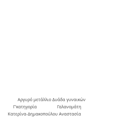
       Αργυρό μετάλλιο Δυάδα γυναικών 
Γ'κατηγορία                 Γαλανομάτη 
Κατερίνα-Δημακοπούλου Αναστασία      