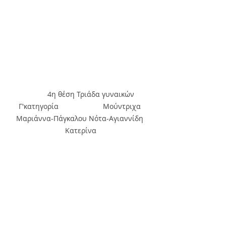
           4η θέση Τριάδα γυναικών 
Γ'κατηγορία                      Μούντριχα 
Μαριάννα-Πάγκαλου Νότα-Αγιαννίδη 
Κατερίνα