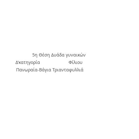
                5η Θέση Δυάδα γυναικών 
Δ'κατηγορία                       Φίλιου 
Πανωραία-Βάγια Τριανταφυλλιά