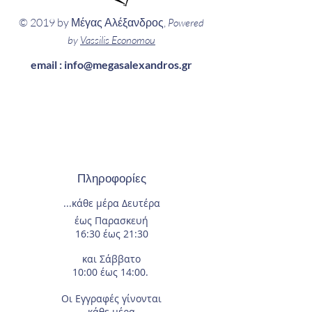
© 2019 by Μέγας Αλέξανδρος,
Powered
by
Vassilis Economou
email :
info@megasalexandros.gr
Πληροφορίες
...κάθε μέρα
Δευτέρα
έως Παρασκευή
16:30 έως 21:30
και Σάββατο
10:00 έως 14:00.
Οι Εγγραφές
γίνονται
κάθε μέρα