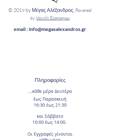
© 2019 by Μέγας Αλέξανδρος,
Powered
by
Vassilis Economou
email :
info@megasalexandros.gr
Πληροφορίες
...κάθε μέρα
Δευτέρα
έως Παρασκευή
16:30 έως 21:30
και Σάββατο
10:00 έως 14:00.
Οι Εγγραφές
γίνονται
κάθε μέρα