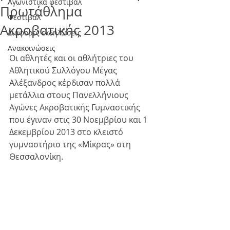
Αγωνιστικά φεστιβάλ
Πρωτάθλημα
Φεστιβάλ
Ακροβατικής 2013
Διάφορες εκδηλώσεις
Ανακοινώσεις
Οι αθλητές και οι αθλήτριες του 
Αθλητικού Συλλόγου Μέγας 
Αλέξανδρος κέρδισαν πολλά 
μετάλλια στους Πανελλήνιους 
Αγώνες Ακροβατικής Γυμναστικής 
που έγιναν στις 30 Νοεμβρίου και 1 
Δεκεμβρίου 2013 στο κλειστό 
γυμναστήριο της «Μίκρας» στη 
Θεσσαλονίκη.