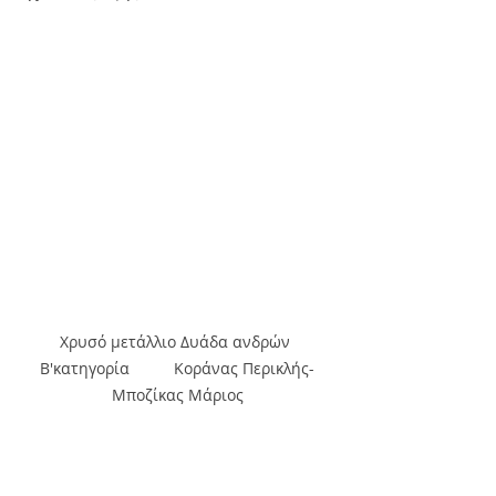
Χρυσό μετάλλιο Δυάδα ανδρών 
Β'κατηγορία          Κοράνας Περικλής-
Μποζίκας Μάριος