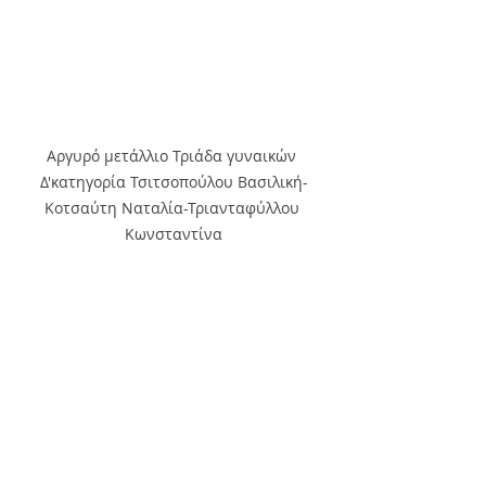
Αργυρό μετάλλιο Τριάδα γυναικών 
Δ'κατηγορία Τσιτσοπούλου Βασιλική-
Κοτσαύτη Ναταλία-Τριανταφύλλου 
Κωνσταντίνα