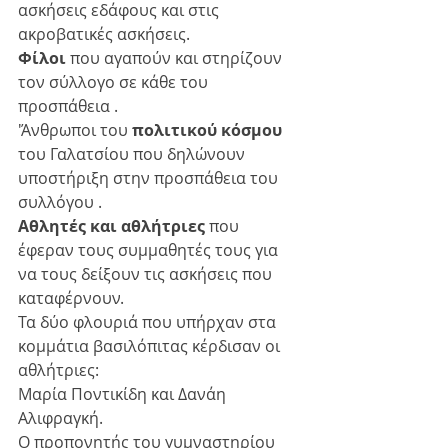
ασκήσεις εδάφους και στις 
ακροβατικές ασκήσεις.
Φίλοι
 που αγαπούν και στηρίζουν 
τον σύλλογο σε κάθε του 
προσπάθεια .
'Άνθρωποι του 
πολιτικού κόσμου
του Γαλατσίου που δηλώνουν 
υποστήριξη στην προσπάθεια του 
συλλόγου .
Αθλητές και αθλήτριες
 που 
έφεραν τους συμμαθητές τους για 
να τους δείξουν τις ασκήσεις που 
καταφέρνουν. 
Τα δύο φλουριά που υπήρχαν στα 
κομμάτια βασιλόπιτας κέρδισαν οι 
αθλήτριες:
Μαρία Ποντικίδη και Δανάη 
Αλιφραγκή. 
Ο προπονητής του γυμναστηρίου 