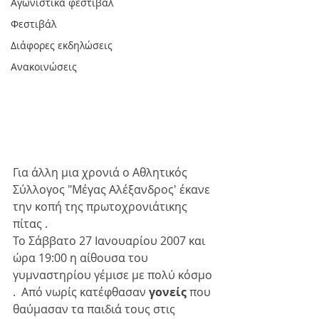
Αγωνιστικά φεστιβάλ
Φεστιβάλ
Διάφορες εκδηλώσεις
Ανακοινώσεις
Για άλλη μια χρονιά ο Αθλητικός 
Σύλλογος "Μέγας Αλέξανδρος' έκανε 
την κοπή της πρωτοχρονιάτικης 
πίτας . 
Το Σάββατο 27 Ιανουαρίου 2007 και 
ώρα 19:00 η αίθουσα του 
γυμναστηρίου γέμισε με πολύ κόσμο 
.  Από νωρίς κατέφθασαν 
γονείς
 που 
θαύμασαν τα παιδιά τους στις 