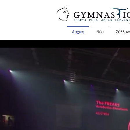
Αρχική
Νέα
Σύλλογ