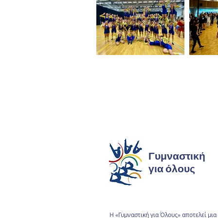
Γυμναστική
για όλους
Η «Γυμναστική για Όλους» αποτελεί μι