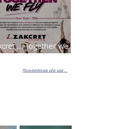
cret ... Together we
!!!
Περισσότερα νέα μας...