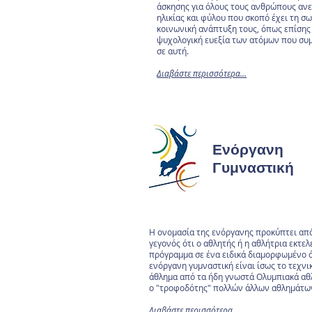
άσκησης για όλους τους ανθρώπους αν
ηλικίας και φύλου που σκοπό έχει τη σω
κοινωνική ανάπτυξη τους, όπως επίσης 
ψυχολογική ευεξία των ατόμων που συ
σε αυτή.
Διαβάστε περισσότερα...
Ενόργανη
Γυμναστική
Η ονομασία της ενόργανης προκύπτει απ
γεγονός ότι ο αθλητής ή η αθλήτρια εκτελ
πρόγραμμα σε ένα ειδικά διαμορφωμένο 
ενόργανη γυμναστική είναι ίσως το τεχνι
άθλημα από τα ήδη γνωστά Ολυμπιακά αθ
ο "τροφοδότης" πολλών άλλων αθλημάτω
Διαβάστε περισσότερα...