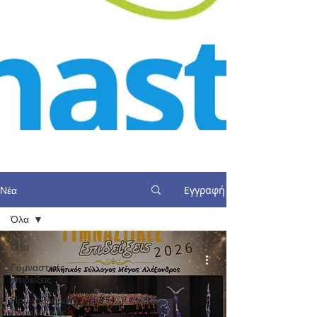
Εγγραφή
Νέα
Όλα
Όλα
Γυμναστικές
επιδείξεις
Πρωταθλήματα
Ακροβατικής