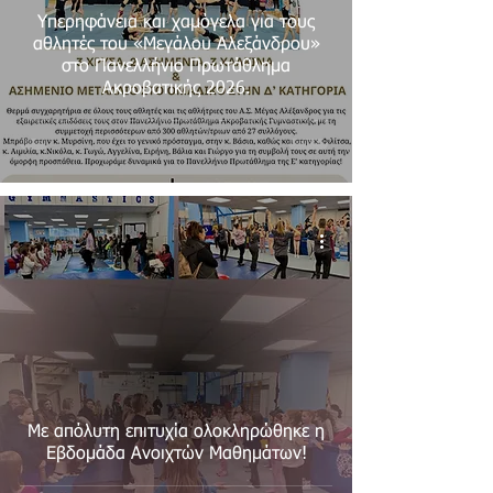
Υπερηφάνεια και χαμόγελα για τους
αθλητές του «Μεγάλου Αλεξάνδρου»
στο Πανελλήνιο Πρωτάθλημα
Ακροβατικής 2026.
Με απόλυτη επιτυχία ολοκληρώθηκε η
Εβδομάδα Ανοιχτών Μαθημάτων!