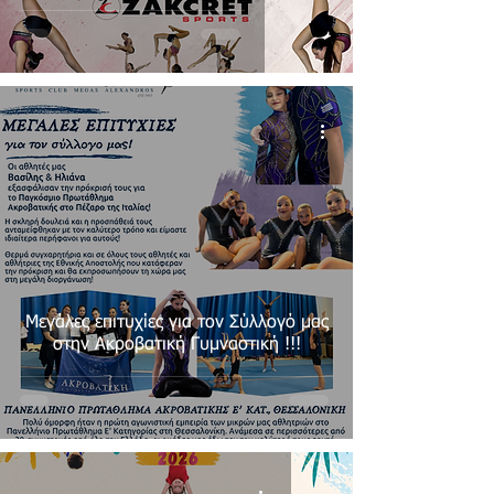
Μεγάλες επιτυχίες για τον Σύλλογό μας
στην Ακροβατική Γυμναστική !!!