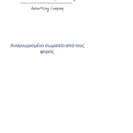
Αναγνωρισμένο σωματείο από τους
φορείς:
© 2019 by Μέγας Αλέξανδρος,
Powered