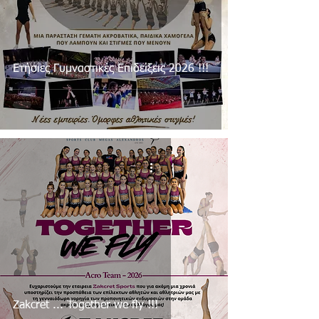
Ετήσιες Γυμναστικές Επιδείξεις 2026 !!!
Zakcret ... Together we fly !!!