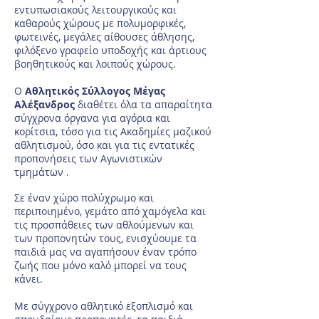
εντυπωσιακούς λειτουργικούς και
καθαρούς χώρους με πολυμορφικές,
φωτεινές, μεγάλες αίθουσες άθλησης,
φιλόξενο γραφείο υποδοχής και άρτιους
βοηθητικούς και λοιπούς χώρους.
Ο
Αθλητικός Σύλλογος Μέγας
Αλέξανδρος
διαθέτει όλα τα απαραίτητα
σύγχρονα όργανα για αγόρια και
κορίτσια, τόσο για τις Ακαδημίες μαζικού
αθλητισμού, όσο και για τις εντατικές
προπονήσεις των Αγωνιστικών
τμημάτων .
Σε έναν χώρο πολύχρωμο και
περιποιημένο, γεμάτο από χαμόγελα και
τις προσπάθειες των αθλούμενων και
των προπονητών τους, ενισχύουμε τα
παιδιά μας να αγαπήσουν έναν τρόπο
ζωής που μόνο καλό μπορεί να τους
κάνει.
Με σύγχρονο αθλητικό εξοπλισμό και