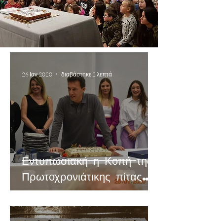
26 Ιαν 2020
διαβάστηκε 2 λεπτά
Εντυπωσιακή η Κοπή της
Πρωτοχρονιάτικης πίτας
2020