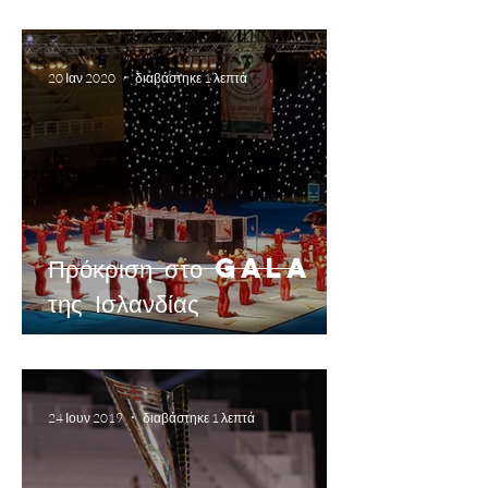
20 Ιαν 2020
διαβάστηκε 1 λεπτά
Πρόκριση στο Gala
της Ισλανδίας
24 Ιουν 2019
διαβάστηκε 1 λεπτά