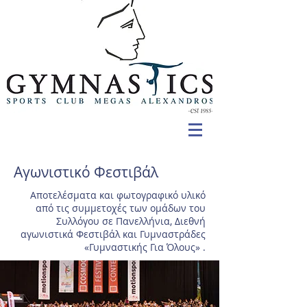
Αγωνιστικό Φεστιβάλ
Αποτελέσματα και φωτογραφικό υλικό
από τις συμμετοχές των ομάδων του
Συλλόγου σε Πανελλήνια, Διεθνή
αγωνιστικά Φεστιβάλ και Γυμναστράδες
«Γυμναστικής Για Όλους» .