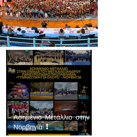
20 Ιουλ 2024
διαβάστηκε 0 λεπτά
Ασημένιο Μετάλλιο στην
Νορβηγία !