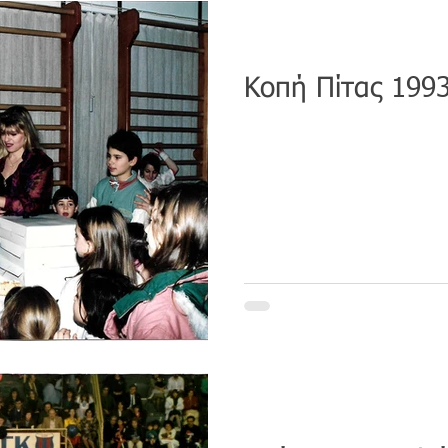
Κοπή Πίτας 199