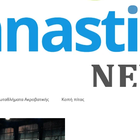
ωταθλήματα Ακροβατικής
Κοπή πίτας
λ
Διάφορες εκδηλώσεις
Ανακοινώσεις