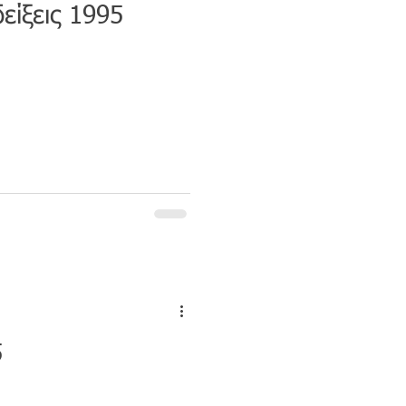
είξεις 1995
5