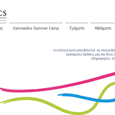
ος
Gymnastics Summer Camp
Τμήματα
Αθλήματα
Η ενότητα αυτή απευθύνεται σε οποιονδήπ
πρόσφατες δράσεις μας και δίνει 
πληροφορίες πο