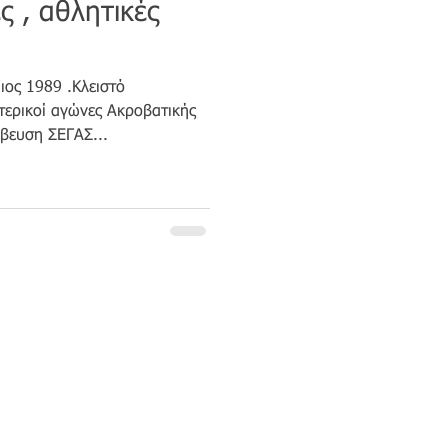
ς , αθλητικές
ιος 1989 .Κλειστό
ερικοί αγώνες Ακροβατικής
βευση ΣΕΓΑΣ...