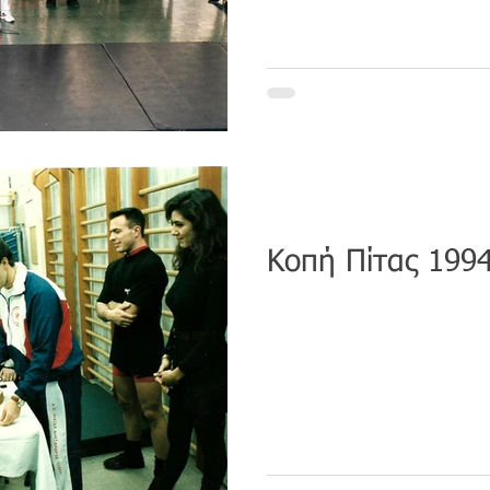
Κοπή Πίτας 199