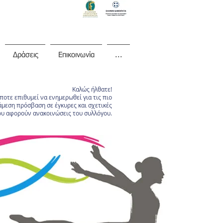
Δράσεις
Επικοινωνία
...
Καλώς ήλθατε!
οτε επιθυμεί να ενημερωθεί για τις πιο
άμεση πρόσβαση σε έγκυρες και σχετικές
υ αφορούν ανακοινώσεις του συλλόγου.