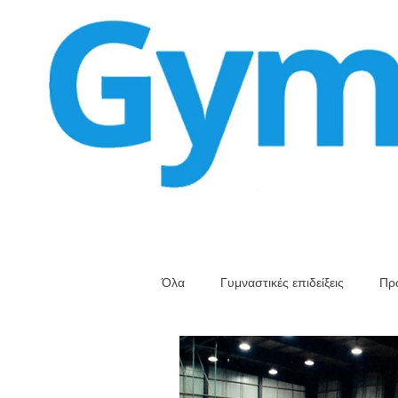
Όλα
Γυμναστικές επιδείξεις
Πρ
Αγωνιστικά φεστιβάλ
Φεστιβά