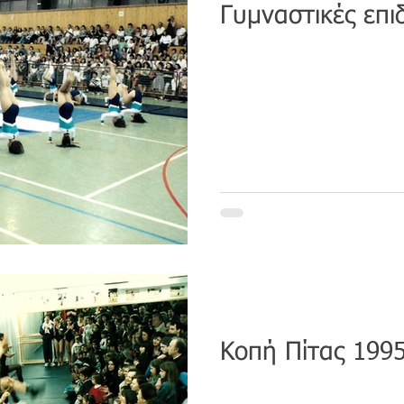
Γυμναστικές επιδ
Κοπή Πίτας 199