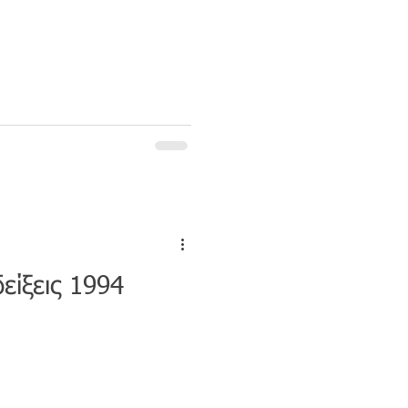
είξεις 1994