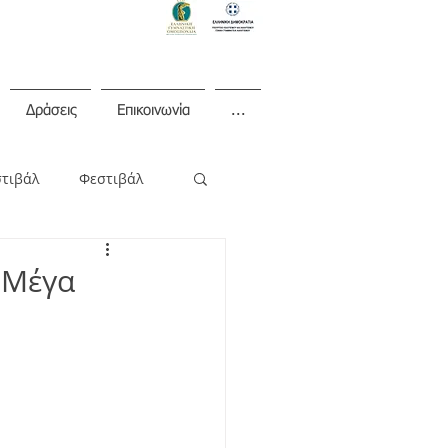
Δράσεις
Επικοινωνία
...
στιβάλ
Φεστιβάλ
 Μέγα