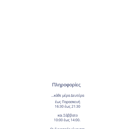
Πληροφορίες
...κάθε μέρα
Δευτέρα
έως Παρασκευή
16:30 έως 21:30
και Σάββατο
10:00 έως 14:00.