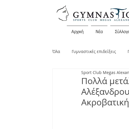
Αρχική
Νέα
Σύλλογ
Όλα
Γυμναστικές επιδείξεις
Sport Club Megas Alexa
Διάφορες εκδηλώσεις
Ανακο
Πολλά μετά
Αλέξανδρου
Ακροβατική