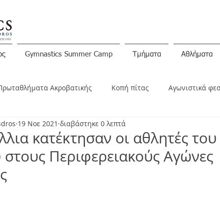
ος
Gymnastics Summer Camp
Τμήματα
Αθλήματα
Πρωταθλήματα Ακροβατικής
Κοπή πίτας
Αγωνιστικά φε
ndros
19 Νοε 2021
διαβάστηκε 0 λεπτά
ινώσεις
λλια κατέκτησαν οι αθλητές του
 στους Περιφερειακούς Αγώνες
ς