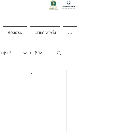
Δράσεις
Επικοινωνία
...
στιβάλ
Φεστιβάλ