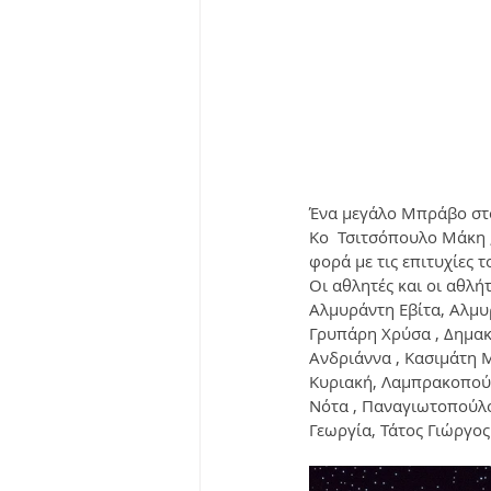
Ένα μεγάλο Μπράβο στο
Κο  Τσιτσόπουλο Μάκη 
φορά με τις επιτυχίες τ
Οι αθλητές και οι αθλήτ
Αλμυράντη Εβίτα, Αλμυρ
Γρυπάρη Χρύσα , Δημα
Ανδριάννα , Κασιμάτη Μ
Κυριακή, Λαμπρακοπούλ
Νότα , Παναγιωτοπούλο
Γεωργία, Τάτος Γιώργος