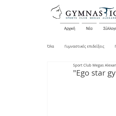
Αρχική
Νέα
Σύλλογ
Όλα
Γυμναστικές επιδείξεις
Sport Club Megas Alexa
Διάφορες εκδηλώσεις
Ανακο
"Ego star g