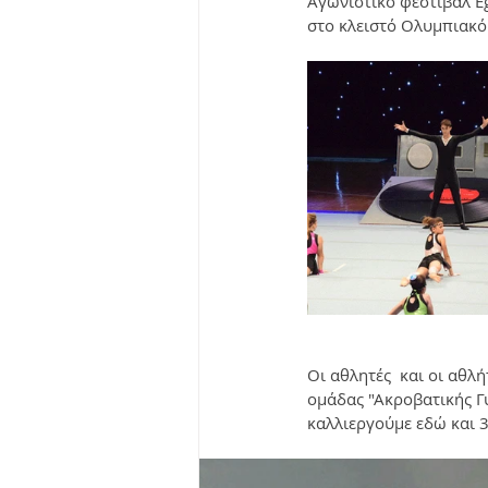
Αγωνιστικό φεστιβάλ Eg
στο κλειστό Ολυμπιακό
Οι αθλητές  και οι αθλή
ομάδας "Ακροβατικής Γ
καλλιεργούμε εδώ και 3