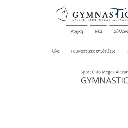
Αρχική
Νέα
Σύλλογ
Όλα
Γυμναστικές επιδείξεις
Sport Club Megas Alexa
Διάφορες εκδηλώσεις
Ανακο
GYMNASTIC