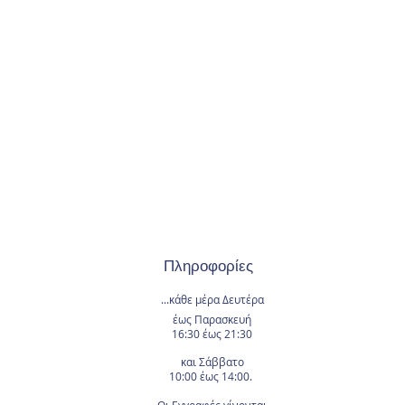
Πληροφορίες
...κάθε μέρα
Δευτέρα
έως Παρασκευή
16:30 έως 21:30
και Σάββατο
10:00 έως 14:00.