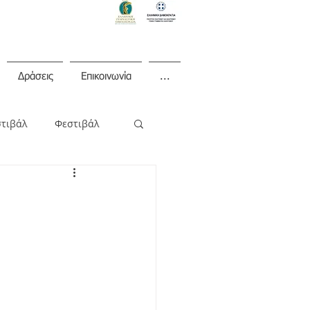
Δράσεις
Επικοινωνία
...
στιβάλ
Φεστιβάλ