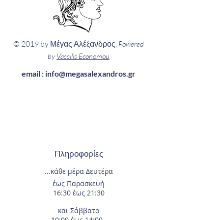
© 2019 by Μέγας Αλέξανδρος,
Powered
by
Vassilis Economou
email :
info@megasalexandros.gr
Πληροφορίες
...κάθε μέρα
Δευτέρα
έως Παρασκευή
16:30 έως 21:30
και Σάββατο
10:00 έως 14:00.