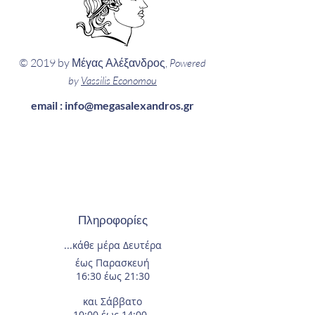
© 2019 by Μέγας Αλέξανδρος,
Powered
by
Vassilis Economou
email :
info@megasalexandros.gr
Πληροφορίες
...κάθε μέρα
Δευτέρα
έως Παρασκευή
16:30 έως 21:30
και Σάββατο
10:00 έως 14:00.