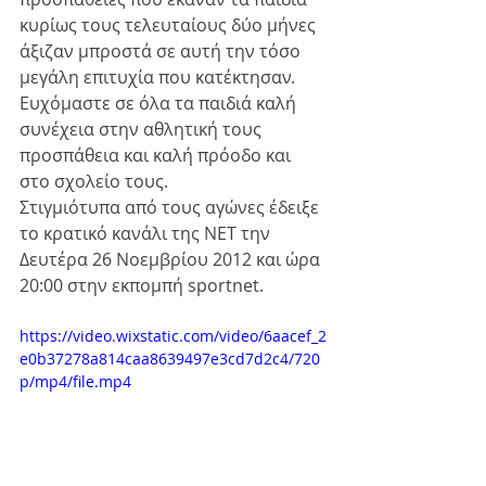
κυρίως τους τελευταίους δύο μήνες 
άξιζαν μπροστά σε αυτή την τόσο 
μεγάλη επιτυχία που κατέκτησαν.
Ευχόμαστε σε όλα τα παιδιά καλή 
συνέχεια στην αθλητική τους 
προσπάθεια και καλή πρόοδο και 
στο σχολείο τους.
Στιγμιότυπα από τους αγώνες έδειξε 
το κρατικό κανάλι της ΝΕΤ την 
Δευτέρα 26 Νοεμβρίου 2012 και ώρα 
20:00 στην εκπομπή sportnet.
https://video.wixstatic.com/video/6aacef_2
e0b37278a814caa8639497e3cd7d2c4/720
p/mp4/file.mp4