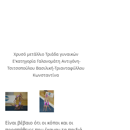
Χρυσό μετάλλιο Τριάδα γυναικών 
Ε'κατηγορία Γαλανομάτη Αντιγόνη-
Τσιτσοπούλου Βασιλική-Τριανταφύλλου 
Κωνσταντίνα 
Είναι βέβαιο ότι οι κόποι και οι 
προσπάθειες που έκαναν τα παιδιά 