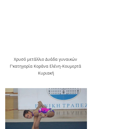
Χρυσό μετάλλιο Δυάδα γυναικών 
Γ'κατηγορία Κοράνα Ελένη-Κουμερτά 
Κυριακή