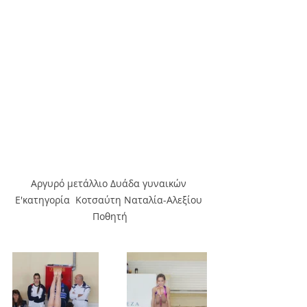
Αργυρό μετάλλιο Δυάδα γυναικών 
Ε'κατηγορία  Κοτσαύτη Ναταλία-Αλεξίου 
Ποθητή