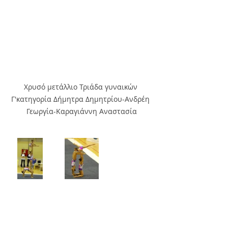
Χρυσό μετάλλιο Τριάδα γυναικών 
Γ'κατηγορία Δήμητρα Δημητρίου-Ανδρέη 
Γεωργία-Καραγιάννη Αναστασία