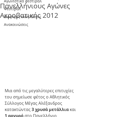
Αγωνιστικά φεστιβάλ
Πανελλήνιους Αγώνες
Φεστιβάλ
Ακροβατικής 2012
Διάφορες εκδηλώσεις
Ανακοινώσεις
Μια από τις μεγαλύτερες επιτυχίες 
του σημείωσε φέτος ο Αθλητικός 
Σύλλογος Μέγας Αλέξανδρος 
κατακτώντας 
3 χρυσά μετάλλια
 και 
1
αργυρό
 στο Πανελλήνιο 